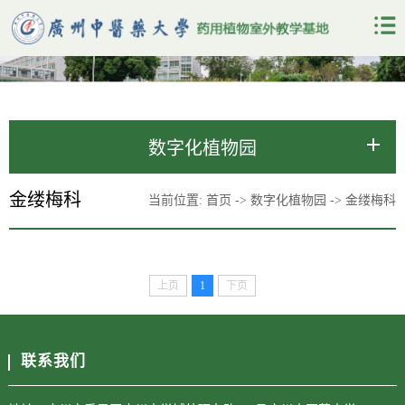
数字化植物园
金缕梅科
当前位置:
首页
->
数字化植物园
->
金缕梅科
上页
1
下页
联系我们