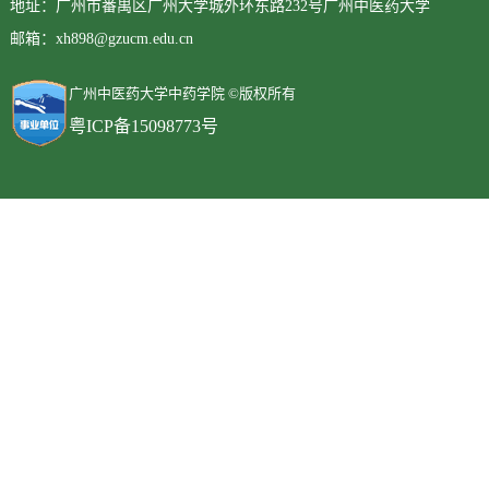
地址：广州市番禺区广州大学城外环东路232号广州中医药大学
邮箱：xh898@gzucm.edu.cn
广州中医药大学中药学院 ©版权所有
粤ICP备15098773号