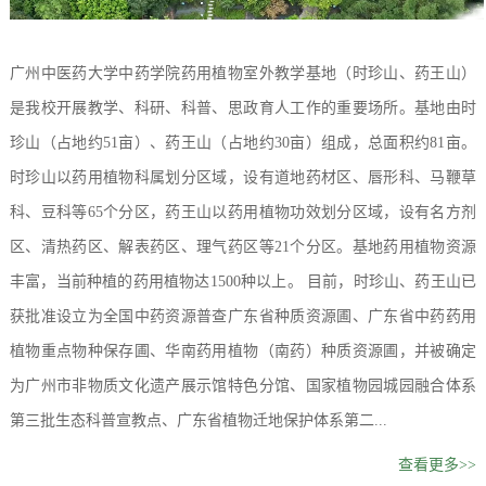
广州中医药大学中药学院药用植物室外教学基地（时珍山、药王山）
是我校开展教学、科研、科普、思政育人工作的重要场所。基地由时
珍山（占地约51亩）、药王山（占地约30亩）组成，总面积约81亩。
时珍山以药用植物科属划分区域，设有道地药材区、唇形科、马鞭草
科、豆科等65个分区，药王山以药用植物功效划分区域，设有名方剂
区、清热药区、解表药区、理气药区等21个分区。基地药用植物资源
丰富，当前种植的药用植物达1500种以上。 目前，时珍山、药王山已
获批准设立为全国中药资源普查广东省种质资源圃、广东省中药药用
植物重点物种保存圃、华南药用植物（南药）种质资源圃，并被确定
为广州市非物质文化遗产展示馆特色分馆、国家植物园城园融合体系
第三批生态科普宣教点、广东省植物迁地保护体系第二...
查看更多>>