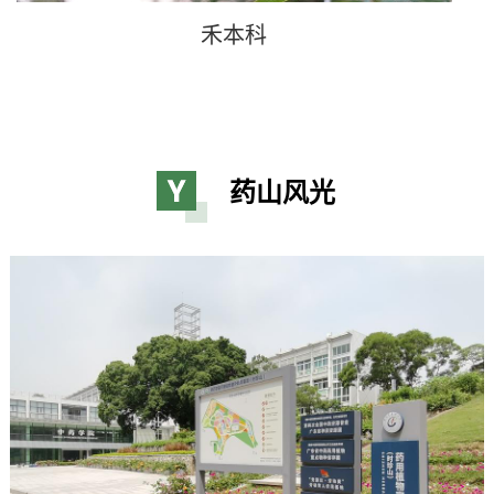
木兰科
药山风光