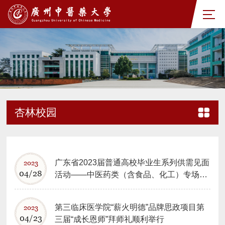
杏林校园
广东省2023届普通高校毕业生系列供需见面
2023
04/28
活动——中医药类（含食品、化工）专场在
我校成功举办
第三临床医学院“薪火明德”品牌思政项目第
2023
04/23
三届“成长恩师”拜师礼顺利举行