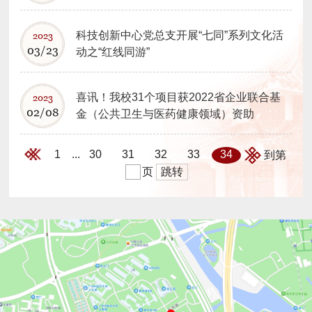
科技创新中心党总支开展“七同”系列文化活
2023
03/23
动之“红线同游”
喜讯！我校31个项目获2022省企业联合基
2023
02/08
金（公共卫生与医药健康领域）资助
1
30
31
32
33
34
...
到第
跳转
页