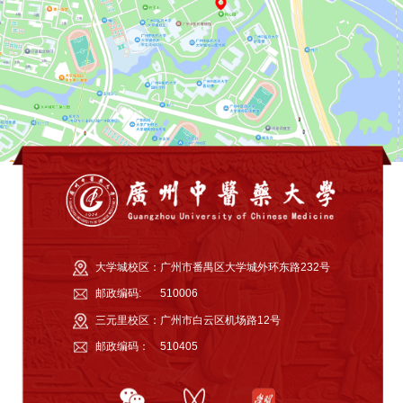
大学城校区：
广州市番禺区大学城外环东路232号
邮政编码:
510006
三元里校区：
广州市白云区机场路12号
邮政编码：
510405