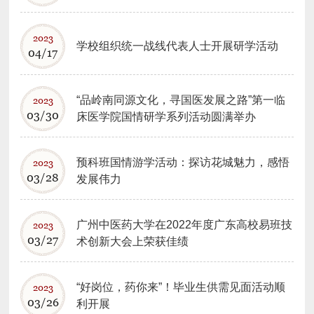
2023
学校组织统一战线代表人士开展研学活动
04/17
“品岭南同源文化，寻国医发展之路”​第一临
2023
03/30
床医学院国情研学系列活动圆满举办
预科班国情游学活动：探访花城魅力，感悟
2023
03/28
发展伟力
广州中医药大学在2022年度广东高校易班技
2023
03/27
术创新大会上荣获佳绩
“好岗位，药你来”！毕业生供需见面活动顺
2023
03/26
利开展