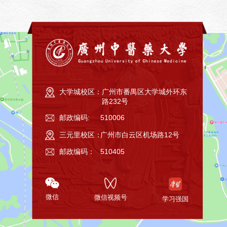
大学城校区：
广州市番禺区大学城外环东
路232号
邮政编码:
510006
三元里校区：
广州市白云区机场路12号
邮政编码：
510405
微信
微信视频号
学习强国