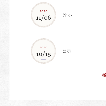
2020
公 示
11/06
2020
公示
10/15