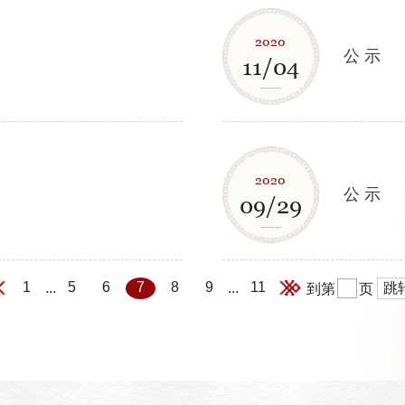
2020
公 示
11/04
2020
公 示
09/29
1
5
6
7
8
9
11
...
...
跳
到第
页