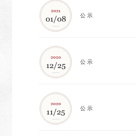
2021
公 示
01/08
2020
公 示
12/25
2020
公 示
11/25