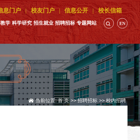
信息门户
|
校友门户
|
信息公开
|
校长信箱
育教学
科学研究
招生就业
招聘招标
专题网站
EN
当前位置:
首 页
>>
招聘招标
>>
校内招聘