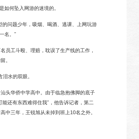
时是如何坠入网游的迷境的。
型的问题少年，吸烟、喝酒、逃课、上网玩游
一名。"
两名员工斗殴、理赔，耽误了生产线的工作，
拘留。
含泪水的双眼。
了汕头华侨中学高中。由于临急抱佛脚的底子
可能还有东西难得住我"，他告诉记者，第二
高中三年，王锐旭从未掉到班上10名之外。