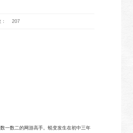
数：
207
地数一数二的网游高手。蜕变发生在初中三年