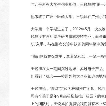
与几乎所有大学生创业相似，王锐旭的"第一
他考取了广州中医药大学。王锐旭在广州小
大学第一个学期过去了，2012年5月一次
锐旭没有再纠结考研考博转校转专业，而是重
职"入手，与在那次义诊中认识的同年级中药
"我们俩就在饭堂里，拿着笔和纸，一笔一画
王锐旭在大一期间摆过地摊、卖过电子产品
们看到了机会——校园外的大企业都迫切地想
王锐旭说，"魔灯"定位为校园推广团队，说
司有个关于是年9月高校迎新推广校园卡的项
上的团队时，王锐旭拍胸脯说我们就有不止8