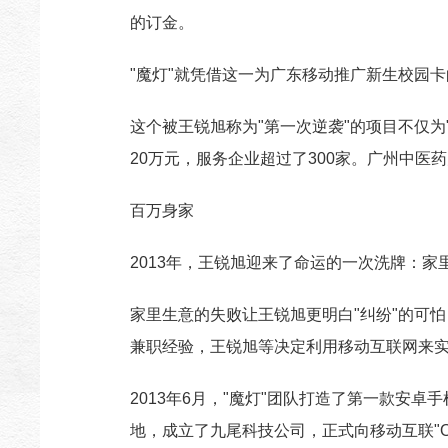
的订金。
"魔灯"就凭借这一为广东移动推广新生校园
这个被王锐旭称为"第一次逆袭"的项目不仅
20万元，服务企业超过了300家。广州中
百万身家
2013年，王锐旭迎来了命运的一次洗牌：
家里生意的失败让王锐旭更明白"纠纷"的可
兼职经验，王锐旭等决定利用移动互联网来
2013年6月，"魔灯"团队打造了第一款安
地，成立了九尾科技公司，正式向移动互联"O