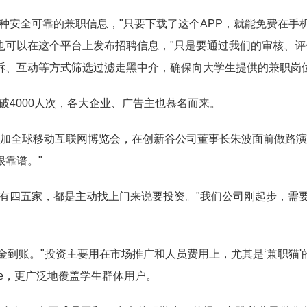
各种安全可靠的兼职信息，"只要下载了这个APP，就能免费在
也可以在这个平台上发布招聘信息，"只是要通过我们的审核、评估
诉、互动等方式筛选过滤走黑中介，确保向大学生提供的兼职岗位
破4000人次，各大企业、广告主也慕名而来。
圳参加全球移动互联网博览会，在创新谷公司董事长朱波面前做路演
很靠谱。"
也有四五家，都是主动找上门来说要投资。"我们公司刚起步，需
金到账。"投资主要用在市场推广和人员费用上，尤其是‘兼职猫'
ore，更广泛地覆盖学生群体用户。