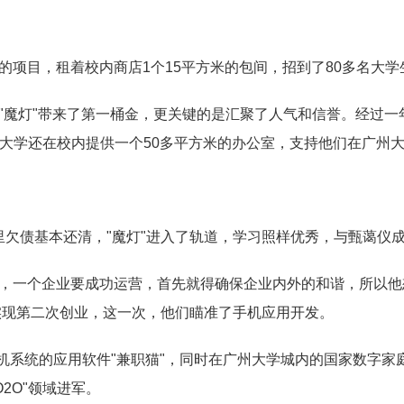
卡的项目，租着校内商店1个15平方米的包间，招到了80多名大
为"魔灯"带来了第一桶金，更关键的是汇聚了人气和信誉。经过
医药大学还在校内提供一个50多平方米的办公室，支持他们在广州
家里欠债基本还清，"魔灯"进入了轨道，学习照样优秀，与甄蔼仪
怕，一个企业要成功运营，首先就得确保企业内外的和谐，所以他
实现第二次创业，这一次，他们瞄准了手机应用开发。
卓手机系统的应用软件"兼职猫"，同时在广州大学城内的国家数字家
2O"领域进军。