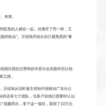
研、考博。
不同院系的人都在一起。仿佛开了窍一样，王
践的机会"。王锐旭开始从自己最熟悉的"兼
在校园社团拉过赞助的丰富社会实践经历让他
家之路。
后，王锐旭从旧时雇主得知中国移动广东分公
标的还有七个团队，当客户说他们需要80人以
灯"脱颖而出，拿下这一项目，获得了10万元