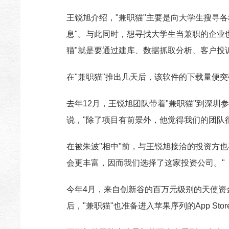
王锐旭介绍，"兼职猫"主要是向大学生搜寻
息"。与此同时，想寻找大学生当兼职的企业
猫"就是要通过建库、数据抓取分析、客户投
在"兼职猫"推出几天后，该软件的下载量便突
去年12月，王锐旭团队带着"兼职猫"到深
说，"除了项目有前景外，他觉得我们的团队
在被朱波"相中"前，与王锐旭接洽的投资方
会更丰富，因而我们选择了这家投资公司。"
今年4月，来自创新谷的百万元级别的天使资
后，"兼职猫"也准备进入苹果序列的App St