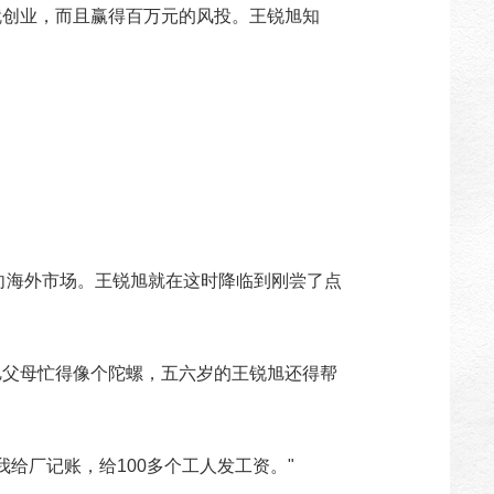
就创业，而且赢得百万元的风投。王锐旭知
向海外市场。王锐旭就在这时降临到刚尝了点
旭父母忙得像个陀螺，五六岁的王锐旭还得帮
给厂记账，给100多个工人发工资。"