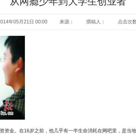
从网瘾少年到大学生创业者
14年05月21日 00:00
来源：
撰稿人：
点击次
使投资资金。在16岁之前，他几乎有一半生命消耗在网吧里，是当