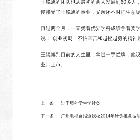
王锐旭的团队也从最初的两人发展到60多人
慢接受了王锐旭的事业，父亲还不时把生意
再过两个月，一直凭着优异学科成绩拿着奖学
说："创业初期，不怕辛苦和越挫越勇的精神
王锐旭到目前的人生里，拿过一手烂牌，他没
业带上市。
上一条：
过千境外学生学针灸
下一条：
广州电视台报道我校2014年针灸推拿技