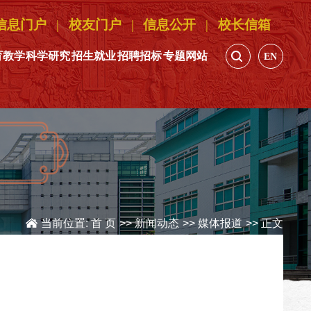
信息门户
|
校友门户
|
信息公开
|
校长信箱
育教学
科学研究
招生就业
招聘招标
专题网站
EN
当前位置:
首 页
>>
新闻动态
>>
媒体报道
>> 正文