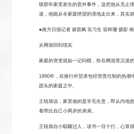
级那年家里发生的意外事件，这把他从无止
道，他能从令家庭绝望的境地走出来，其实
●南方日报记者 谢苗枫 实习生 容梓珊 摄影 
从网游回到现实
家庭的突变就如一记闷棍，给在网游里沉迷
1990年，在推行外贸承包经营责任制的热
甜头的家庭之中。
王锐旭说，家里做的是羊毛生意，即从内地
着带比自己小两岁的弟弟。
王锐旭自小聪颖过人，读书一目十行，心算很