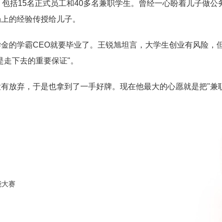
，包括15名正式员工和40多名兼职学生。曾经一心盼着儿子做
场上的经验传授给儿子。
金的学霸CEO就要毕业了。王锐旭坦言，大学生创业有风险，
是走下去的重要保证"。
有放弃，于是也拿到了一手好牌。现在他最大的心愿就是把"兼
能大赛