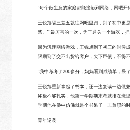
"每个做生意的家庭都能接触到网络，网吧开
王锐旭隔三差五就往网吧里跑，到了初中更是
戏。""最厉害的一次，为了通关一个游戏，
因为沉迷网络游戏，王锐旭到了初三的时候
限期到了交不出货给客户，欠下巨债，不得
"我中考考了200多分，妈妈看到成绩单，
王锐旭重新拿起了书本，还一边复读一边做
终极不够扎实，他第一学期期末考就排在班里
学期他在侨中仿佛就是个书呆子，非兼职的时
青年逆袭