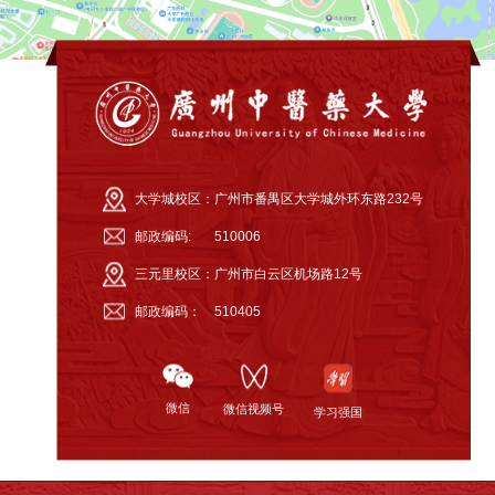
大学城校区：
广州市番禺区大学城外环东路232号
邮政编码:
510006
三元里校区：
广州市白云区机场路12号
邮政编码：
510405
微信
微信视频号
学习强国