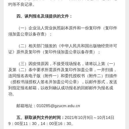
约等不良记录。
四、谈判报名及须提供的文件：
（一）企业法人营业执照副本原件和一份复印件（复印件
须加盖公章以备存查）；
（二）相关部门颁发的《中华人民共和国出版物经营许可
证》原件及复印件（复印件须加盖公章以备存查）；
（三）因疫情原因，不接受现场报名，请将以上第（一）
及第（二）条中要求所需原件及复印件加盖公章，一并扫描，
连同报名表电子版（附件一）和委托授权书（附件二）扫描件
（授权书须授权人签名并加盖公司公章），以邮件形式，发送
到指定报名邮箱，以收到确认成功报名的回邮邮件为报名成
功。
邮箱地址：010285@gzucm.edu.cn
五、获取谈判文件的时间：
2021年10月9日～10月14日
9：00至11：30，14：00至16：30。