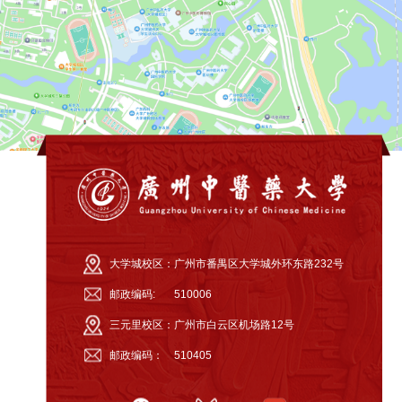
大学城校区：
广州市番禺区大学城外环东路232号
邮政编码:
510006
三元里校区：
广州市白云区机场路12号
邮政编码：
510405