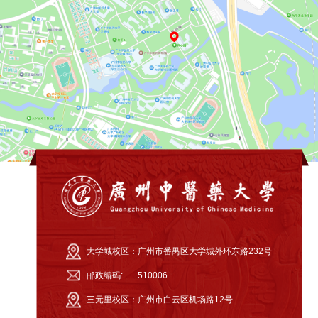
大学城校区：
广州市番禺区大学城外环东路232号
邮政编码:
510006
三元里校区：
广州市白云区机场路12号