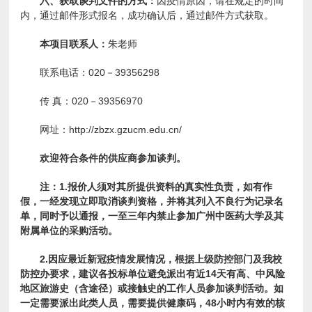
六、获取谈判文件的方式：
因疫情原因，请在规定的时间
内，通过邮件形式报名，成功确认后，通过邮件方式获取。
本项目联系人：
朱老师
联系电话：020－39356298
传 真：020－39356970
网址：http://zbzx.gzucm.edu.cn/
欢迎符合条件的供应商参加谈判。
注：1.报价人须对其所提供资料的真实性负责，如有作
假，一经发现立即取消谈判资格，并将其列入不良行为记录名
单，同时予以通报，一至三年内禁止参加广州中医药大学及其
附属单位的采购活动。
2.
因应最近新冠疫情发展情况，根据上级防控部门及我校
防控办要求，建议各投标单位避免派出有近14天有高、中风险
地区旅游史（含途径）或接触史的工作人员参加谈判活动。如
一定需要派出此类人员，需要提供健康码，48小时内有效的核