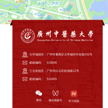
大学城校区：
广州市番禺区大学城外环东路232号
邮政编码:
510006
三元里校区：
广州市白云区机场路12号
邮政编码：
510405
微信
微信视频号
学习强国