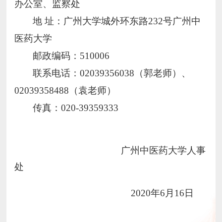
办公室、监察处
地 址：广州大学城外环东路232号广州中
医药大学
邮政编码：510006
联系电话：02039356038（郭老师）、
02039358488（袁老师）
传真：020-39359333
广州中医药大学人事
处
2020
年6月16日