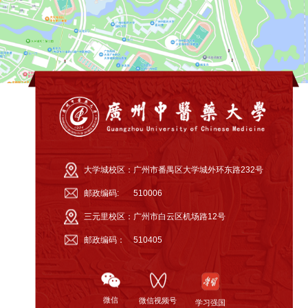
大学城校区：
广州市番禺区大学城外环东路232号
邮政编码:
510006
三元里校区：
广州市白云区机场路12号
邮政编码：
510405
微信
微信视频号
学习强国