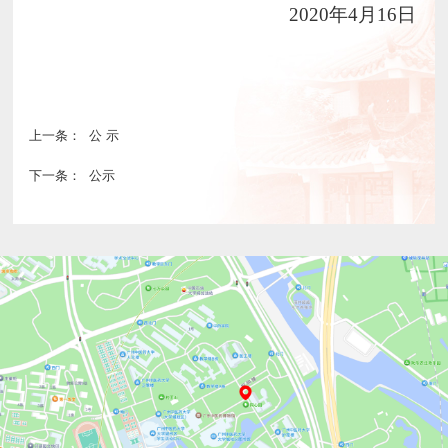
2020
年4月16日
上一条：
公 示
下一条：
公示