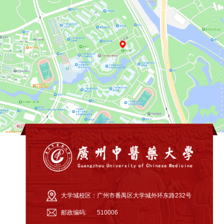
大学城校区：
广州市番禺区大学城外环东路232号
邮政编码:
510006