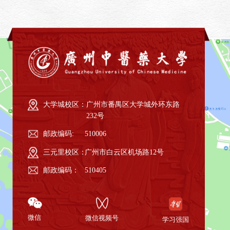
大学城校区：
广州市番禺区大学城外环东路
232号
邮政编码:
510006
三元里校区：
广州市白云区机场路12号
邮政编码：
510405
微信
微信视频号
学习强国