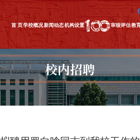
首 页
学校概况
新闻动态
机构设置
审核评估
教
校内招聘