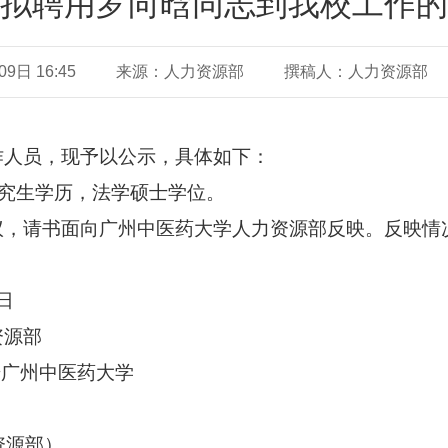
拟聘用罗向晗同志到我校工作的
日 16:45
来源：人力资源部
撰稿人：人力资源部
作人员
，现予以公示，具体如下：
究生学历，法学硕士学位
。
议，请书面向广州中医药大学
人力资源部反映。反映情
日
资源部
号广州中医药大学
力资源部）