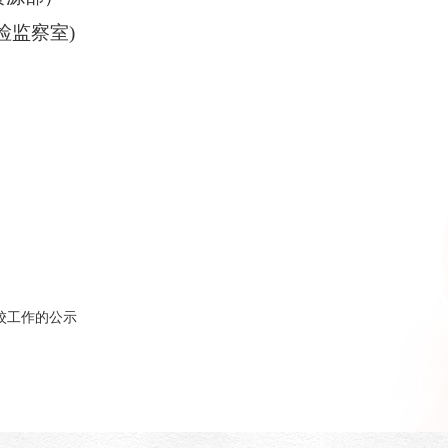
纪检监察室)
校工作的公示