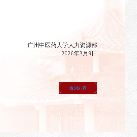
广州中医药大学
人力资源部
2026
年
3
月
9
日
返回列表