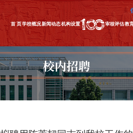
首 页
学校概况
新闻动态
机构设置
审核评估
教
校内招聘