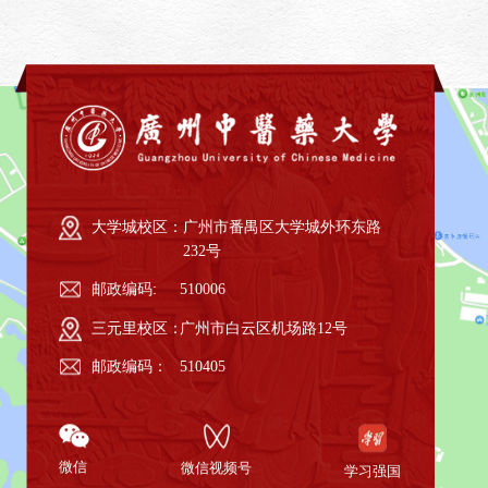
大学城校区：
广州市番禺区大学城外环东路
232号
邮政编码:
510006
三元里校区：
广州市白云区机场路12号
邮政编码：
510405
微信
微信视频号
学习强国