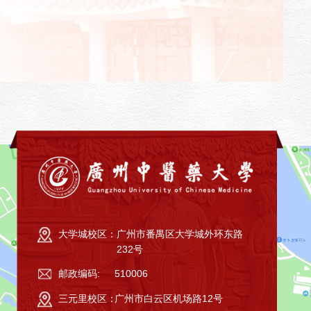
大学城校区：
广州市番禺区大学城外环东路
232号
邮政编码:
510006
三元里校区：
广州市白云区机场路12号