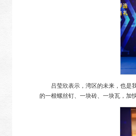
吕莹欣表示，湾区的未来，也是
的一根螺丝钉、一块砖、一块瓦，加