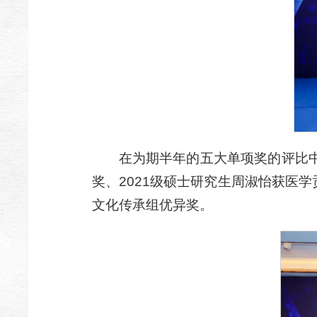
在为期半年的五大单项奖的评比中
奖、2021级硕士研究生周淑怡获医学
文化传承组优异奖。