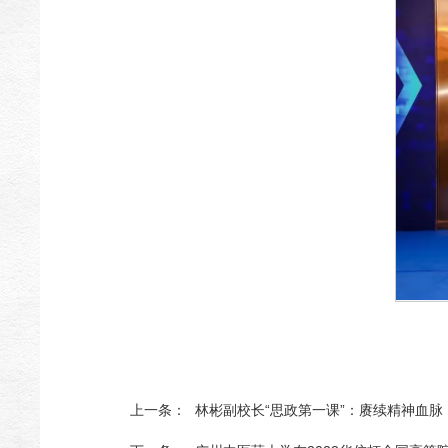
上一条：
林彬副校长“思政第一课”：赓续精神血