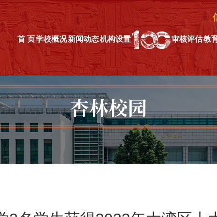
首 页
学校概况
新闻动态
机构设置
审核评估
教
杏林校园