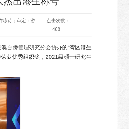
大杰出港生称号
许咏诗；审定：游
点击次数：
488
港澳台侨管理研究分会协办的“湾区港生
荣获优秀组织奖，2021级硕士研究生