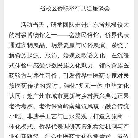
省校区侨联举行共建座谈会
活动当天，研学团队走进广东省规模较大
的村级博物馆之一——畲族民俗馆。侨界代表
通过实物展品、场景复原与民俗展演，系统了
解畲族起源、服饰、婚嫁及歌谣文化，在沉浸
式体验中感受少数民族文化魅力。馆内畲族医
药验方与养生习俗，引发侨界中医药专家对民
族医药传承的探讨，强化“多元一体”中华文化
认同；赴广州市城市更新与乡村振兴典范正果
老街考察。老街保留岭南建筑风貌，融合传统
小吃、非遗手工艺与山水景观，打造文旅商一
体化模式。侨界代表调研其资源盘活机制与产
业创新路径，结合中医药文化传播需求，就依