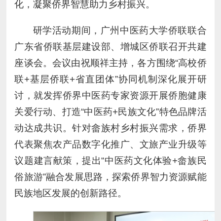
化，凝聚侨界智慧助力乡村振兴。
研学活动期间，广州中医药大学侨联联合
广东省侨联基层建设部、增城区侨联召开共建
座谈会。会议由祝顺祥主持，各方围绕“高校侨
联+基层侨联+省直团体”协同机制深化展开研
讨，就发挥侨界中医药专家资源开展侨胞健康
关爱行动、打造“中医药+民族文化”特色品牌活
动达成共识。针对畲族村乡村振兴需求，侨界
代表聚焦农产品数字化推广、文旅产业升级等
议题建言献策，提出“中医药文化体验+畲族民
俗旅游”融合发展思路，探索侨界智力资源赋能
民族地区发展的创新路径。