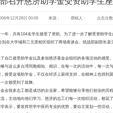
部召开慈济助学金受资助学生座
6年12月28日 00:00
来源：
撰稿人：
点击次数
一年，共有104名学生接受了资助。为了进一步了解受资助学
晚上分别在大学城和三元里校区组织了两场座谈会。统战部副部长
谈了自己接受助学金以及参加慈济基金会组织的各项活动的感受
能够与这么多台湾同胞相知、相识，在每一次的活动中，每一次
到，接受这项助学金，不仅在经济上获得支持，在精神上也得到
每一次都受到了鼓舞。
基金会很多志工都是成功的企业家，希望能够分享他们创业的历
交流，主动地向他们学习。慈济的志工们每一次组织活动，都花
同学表示，要发挥所学中医药专业的优势，要自主策划一些活动