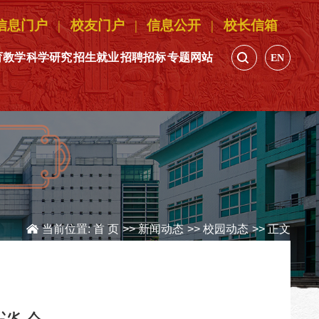
信息门户
|
校友门户
|
信息公开
|
校长信箱
育教学
科学研究
招生就业
招聘招标
专题网站
EN
当前位置:
首 页
>>
新闻动态
>>
校园动态
>> 正文