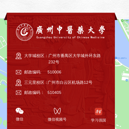
大学城校区：
广州市番禺区大学城外环东路
232号
邮政编码:
510006
三元里校区：
广州市白云区机场路12号
邮政编码：
510405
微信
微信视频号
学习强国