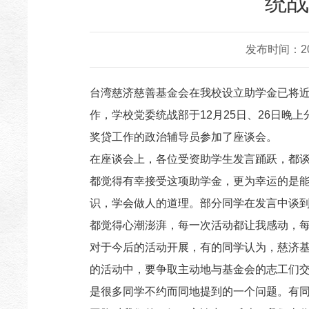
统战
发布时间：200
台湾慈济慈善基金会在我校设立助学金已将近
作，学校党委统战部于12月25日、26日
奖贷工作的政治辅导员参加了座谈会。
在座谈会上，各位受资助学生发言踊跃，都
都觉得有幸接受这项助学金，更为幸运的是
识，学会做人的道理。部分同学在发言中谈
都觉得心潮澎湃，每一次活动都让我感动，
对于今后的活动开展，有的同学认为，慈济
的活动中，要争取主动地与基金会的志工们
是很多同学不约而同地提到的一个问题。有