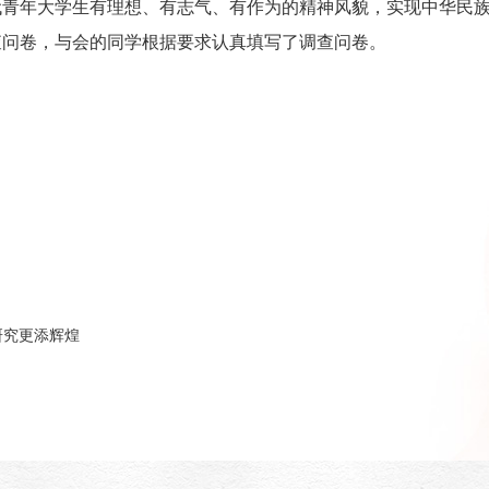
代青年大学生有理想、有志气、有作为的精神风貌，实现中华民
查问卷，与会的同学根据要求认真填写了调查问卷。
研究更添辉煌