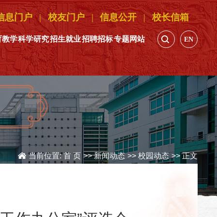
信息门户
|
校友门户
|
信息公开
|
校长信箱
育教学
科学研究
招生就业
招聘招标
专题网站
EN
当前位置:
首 页
>>
新闻动态
>>
校园动态
>> 正文