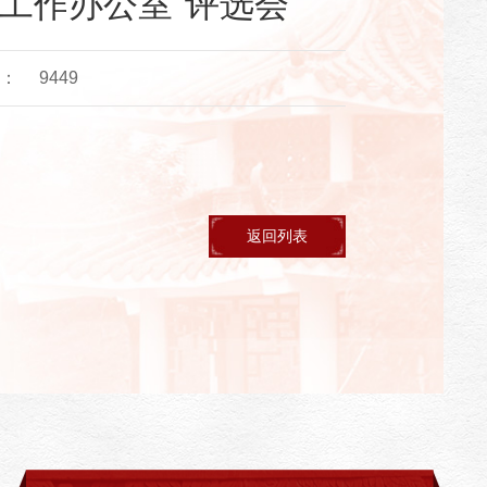
生工作办公室”评选会
：
9449
返回列表