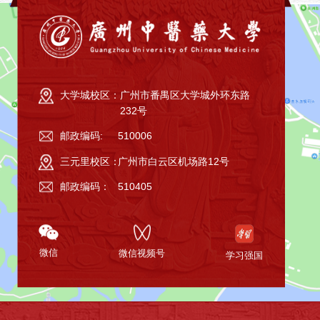
大学城校区：
广州市番禺区大学城外环东路
232号
邮政编码:
510006
三元里校区：
广州市白云区机场路12号
邮政编码：
510405
微信
微信视频号
学习强国