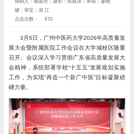
撰稿人：杨嘉欣；摄影：陈庭深；审核：廖晓
键；审定：游 江
点击次数：
870
3月5日，广州中医药大学2026年高质量发
展大会暨附属医院工作会议在大学城校区隆重
召开。会议深入学习贯彻广东省高质量发展大
会精神，系统部署学校“十五五”发展规划实施
工作，为实现“再造一个新广中医”目标凝聚磅
礴力量。