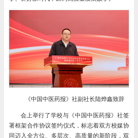
《中国中医药报》社副社长陆烨鑫致辞
会上举行了学校与《中国中医药报》社签
署框架合作协议签约仪式，标志着双方校媒协
同迈入全方位、多层次、高质量的新阶段，双