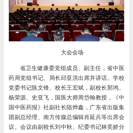
大会会场
省卫生健康委党组成员、副主任，省中医
药局党组书记、局长邱亚洪出席并讲话。学校
党委书记陈文锋、校长王宏斌，副校长郭鸿、
杨荣源、史亚飞，国医大师周岱翰教授，《中
国中医药报》社副社长陆烨鑫，广东省出版集
团副总经理、南方传媒总编辑肖延兵等出席会
议。会议由副校长刘中秋、纪委书记林奕娇分