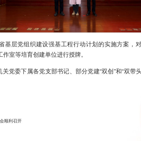
省基层党组织建设强基工程行动计划的实施方案，
记工作室等培育创建单位进行授牌。
关党委下属各党支部书记、部分党建“双创”和“双带
会顺利召开