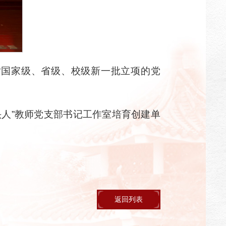
对国家级、省级、校级新一批立项的党
头人”教师党支部书记工作室培育创建单
返回列表