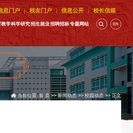
信息门户
|
校友门户
|
信息公开
|
校长信箱
育教学
科学研究
招生就业
招聘招标
专题网站
EN
当前位置:
首 页
>>
新闻动态
>>
校园动态
>> 正文