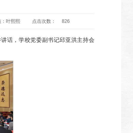
核：叶熙熙
点击次数：
826
并讲话，学校党委副书记邱亚洪主持会