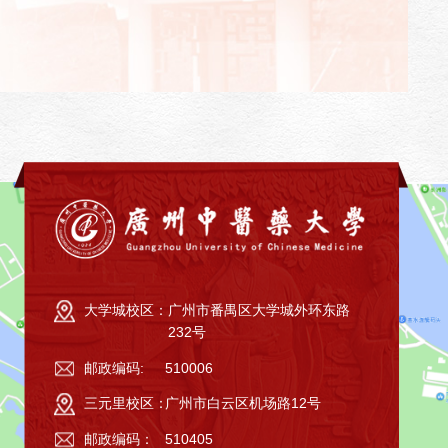
大学城校区：
广州市番禺区大学城外环东路
232号
邮政编码:
510006
三元里校区：
广州市白云区机场路12号
邮政编码：
510405