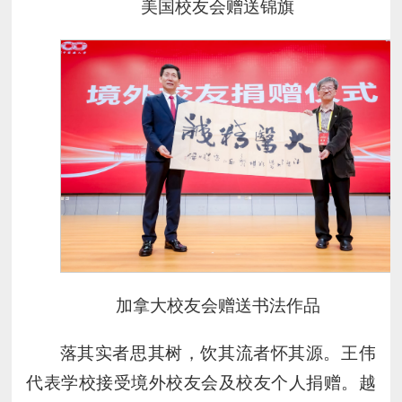
美国校友会赠送锦旗
加拿大校友会赠送书法作品
落其实者思其树，饮其流者怀其源。王伟
代表学校接受境外校友会及校友个人捐赠。越