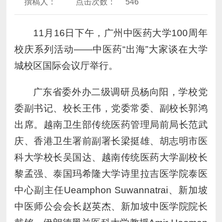
撰稿人：
点击次数：
546
11月16日下午，广州中医药大学100周年
校庆系列活动——中医药“出海”大家谈在大学
城校区国际会议厅举行。
广东省委外办二级调研员杨向阳，学校党
委副书记、校长王伟，党委常委、副校长郭鸿
出席。越南卫生部传统医药管理局前局长范武
庆、香港卫生署前副署长梁挺雄、胡志明市医
科大学校长吴国达、越南传统医药大学副校长
黎孟强、泰国玛希隆大学诗里拉吉医学院泰医
中心副主任Ueamphon Suwannatrai、新加坡
中医师公会会长赵英杰、新加坡中医学院院长