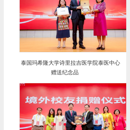
泰国玛希隆大学诗里拉吉医学院泰医中心
赠送纪念品