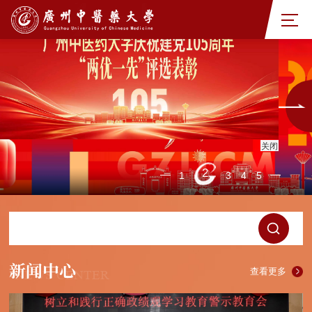
关闭
2
1
3
4
5
新闻中心
查看更多
NEWS CENTER