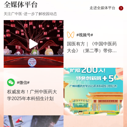
全媒体平台
走进全媒体平台
关注广中医，进一步了解校园动态
#视频号#
国医有方｜《中国中医药
大会》（第二季）带你解
锁养生指南
#微信#
权威发布！广州中医药大
学2025年本科招生计划