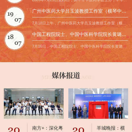
广州中医药大学吕玉波教授工作室（横琴中医药文化...
19
07
7月18日上午，广州中医药大学吕玉波教授工作室（横琴中医药文化体验馆站）揭牌仪式在粤澳合作中医药科技...
中国工程院院士、中国中医科学院院长黄璐琦到学校...
18
07
7月16日，中国工程院院士、中国中医科学院院长黄璐琦莅临我校，为我校师生作题为《论“十五五”期间重点...
媒体报道
MEDIA COVERAGE
20
20
南方+：深化粤
羊城晚报：横