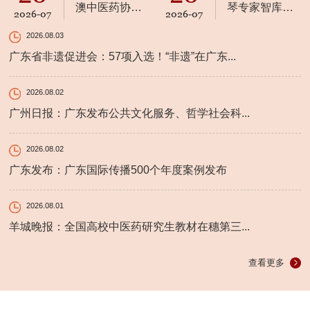
澳中医药协
琴专家智库资
2026-07
2026-07
同，吕玉波工
源+1！吕玉波
2026.08.03
作室落地横琴
任横琴中医药
广东省非遗促进会：57项入选！“非遗”在广东...
文化体验馆名
誉馆长
2026.08.02
广州日报：广东发布公共文化服务、哲学社会科...
2026.08.02
广东发布：广东国际传播500个年度案例发布
2026.08.01
羊城晚报：全国高校中医药研究生教材在穗第三...
查看更多