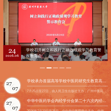
24
学校召开树立和践行正确政绩观学习教育警
2026.06
示教育会
学校承办首届高等学校中医药研究生教育高质量发展...
27
07
7月25日至27日，由人民卫生出版社主办，广州中医药大学承办，广州中医药大学第一附属医院、第二附属医院...
中华中医药学会内经学分会第二十六次内经学术研讨...
27
07
2026年7月23日至25日，由中华中医药学会主办，中华中医药学会内经学分会、广州中医药大学承办的第二十六...