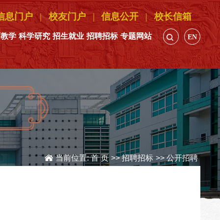
信息门户
|
校友门户
|
信息公开
|
校长信箱
育教学
科学研究
招生就业
招聘招标
专题网站
EN
当前位置:
首 页
>>
招聘招标
>>
公开招聘