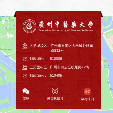
大学城校区：
广州市番禺区大学城外环东
路232号
邮政编码:
510006
三元里校区：
广州市白云区机场路12号
邮政编码：
510405
微信
微信视频号
学习强国