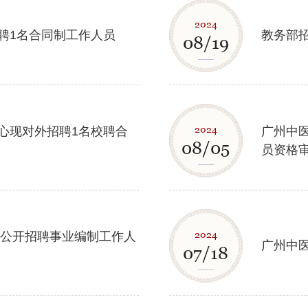
2024
聘1名合同制工作人员
教务部
08/19
2024
心现对外招聘1名校聘合
广州中医
08/05
员资格
2024
年公开招聘事业编制工作人
广州中
07/18