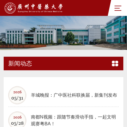
新闻动态
2026
羊城晚报：广中医社科联换届，新集刊发布
05/31
南都N视频：跟随节奏滑动手指，一起文明
2026
05/28
观赛粤BA！