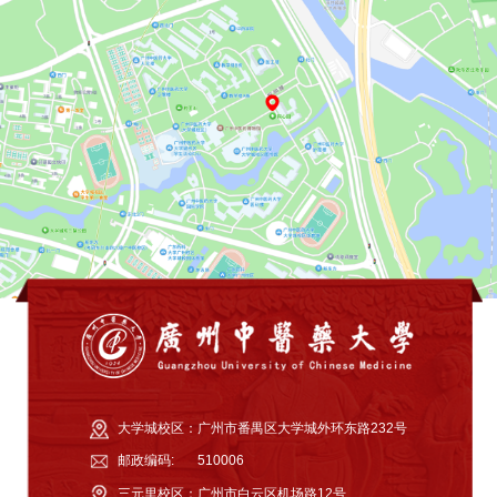
大学城校区：
广州市番禺区大学城外环东路232号
邮政编码:
510006
三元里校区：
广州市白云区机场路12号