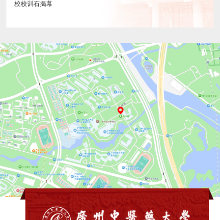
校校训石揭幕