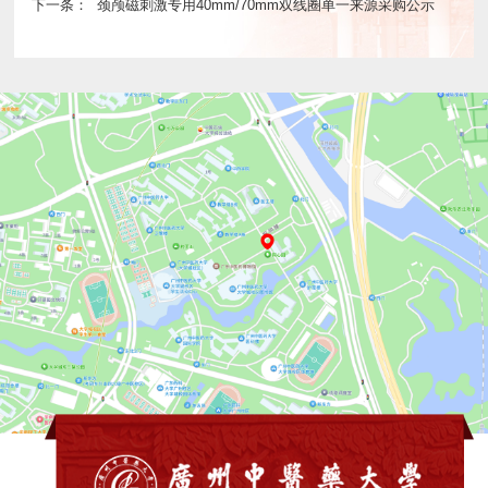
下一条：
颈颅磁刺激专用40mm/70mm双线圈单一来源采购公示