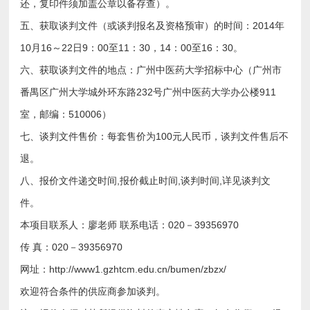
还，复印件须加盖公章以备存查）。
五、获取谈判文件（或谈判报名及资格预审）的时间：2014年
10月16～22日9：00至11：30，14：00至16：30。
六、获取谈判文件的地点：广州中医药大学招标中心（广州市
番禺区广州大学城外环东路232号广州中医药大学办公楼911
室，邮编：510006）
七、谈判文件售价：每套售价为100元人民币，谈判文件售后不
退。
八、报价文件递交时间,报价截止时间,谈判时间,详见谈判文
件。
本项目联系人：廖老师 联系电话：020－39356970
传 真：020－39356970
网址：http://www1.gzhtcm.edu.cn/bumen/zbzx/
欢迎符合条件的供应商参加谈判。