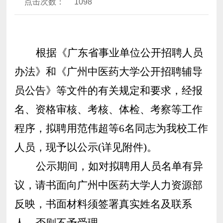
点击次数：
1098
根据《广东省事业单位公开招聘人员
办法》
和
《广州中医药大学公开招聘辅导
员公告》等文件的有关规定和要求，经报
名、资格审核、
考核
、体检、考察等工作
程序，拟聘用
范伟超
等6名
同志为我校工作
人员，现予以公示(详见附件)。
公示期间，如对拟聘用人员名单有异
议，请书面向广州中医药大学
人力资源部
反映，书面材料须签署真实姓名及联系
人，否则不予受理。