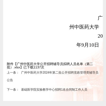
广
州中医药大学
202
年
9
月
10
日
附件【
广州中医药大学公开招聘辅导员拟聘人员名单（第二
批）.xlsx
】已下载
1137
次
广州中医药大学2024年第二批公开招聘党政管理类辅导员
上一条：
公告
基础医学院实验教学中心招聘1名合同制工作人员
下一条：