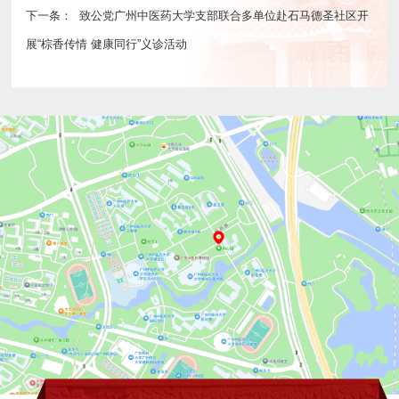
下一条：
致公党广州中医药大学支部联合多单位赴石马德圣社区开
展“棕香传情 健康同行”义诊活动